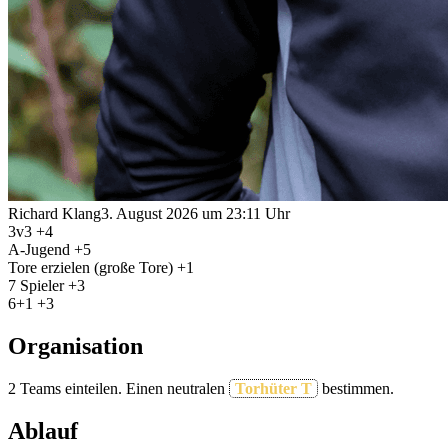
Richard Klang
3. August 2026 um 23:11 Uhr
3v3 +4
A-Jugend +5
Tore erzielen (große Tore) +1
7 Spieler +3
6+1 +3
Organisation
2 Teams einteilen. Einen neutralen
Torhüter T
bestimmen.
Ablauf