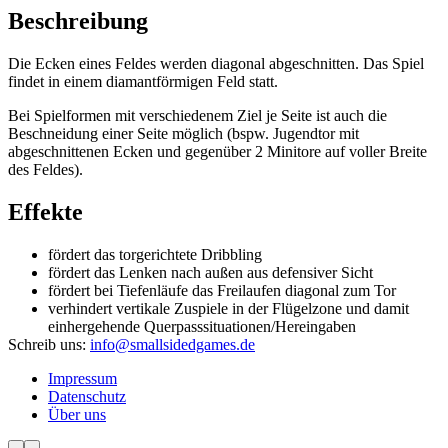
Beschreibung
Die Ecken eines Feldes werden diagonal abgeschnitten. Das Spiel
findet in einem diamantförmigen Feld statt.
Bei Spielformen mit verschiedenem Ziel je Seite ist auch die
Beschneidung einer Seite möglich (bspw. Jugendtor mit
abgeschnittenen Ecken und gegenüber 2 Minitore auf voller Breite
des Feldes).
Effekte
fördert das torgerichtete Dribbling
fördert das Lenken nach außen aus defensiver Sicht
fördert bei Tiefenläufe das Freilaufen diagonal zum Tor
verhindert vertikale Zuspiele in der Flügelzone und damit
einhergehende Querpasssituationen/Hereingaben
Schreib uns:
info@smallsidedgames.de
Impressum
Datenschutz
Über uns