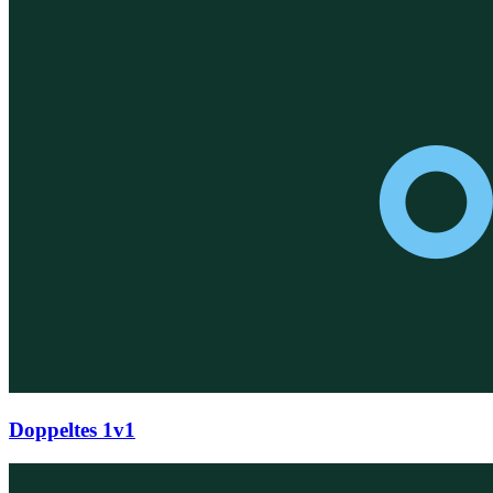
Doppeltes 1v1